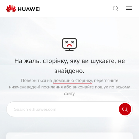
На жаль, сторінку, яку ви шукаєте, не
знайдено.
Поверніться на
домашню сторінку
, перегляньте
нижченаведені посилання або виконайте пошук по всьому
сайту.