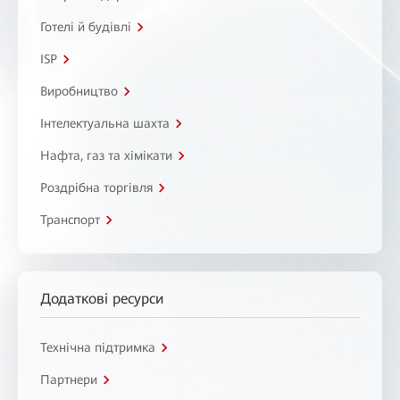
Готелі й будівлі
ISP
Виробництво
Інтелектуальна шахта
Нафта, газ та хімікати
Роздрібна торгівля
Транспорт
Додаткові ресурси
Технічна підтримка
Партнери