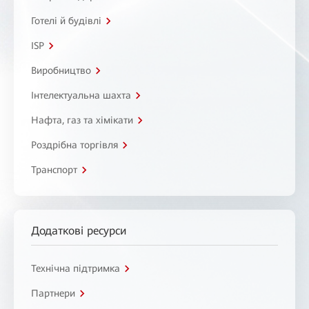
Готелі й будівлі
ISP
Виробництво
Інтелектуальна шахта
Нафта, газ та хімікати
Роздрібна торгівля
Транспорт
Додаткові ресурси
Технічна підтримка
Партнери