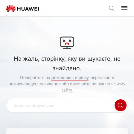
На жаль, сторінку, яку ви шукаєте, не
знайдено.
Поверніться на
домашню сторінку
, перегляньте
нижченаведені посилання або виконайте пошук по всьому
сайту.