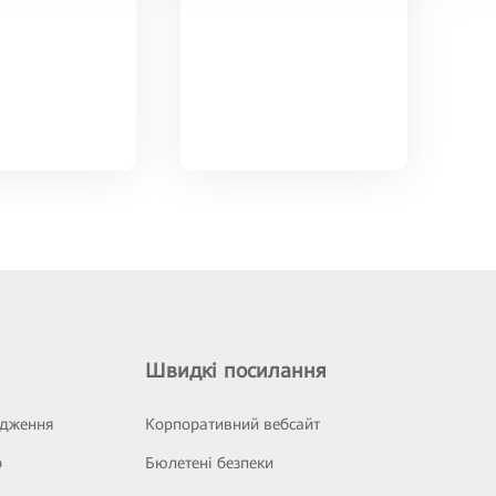
Швидкі посилання
ідження
Корпоративний вебсайт
р
Бюлетені безпеки