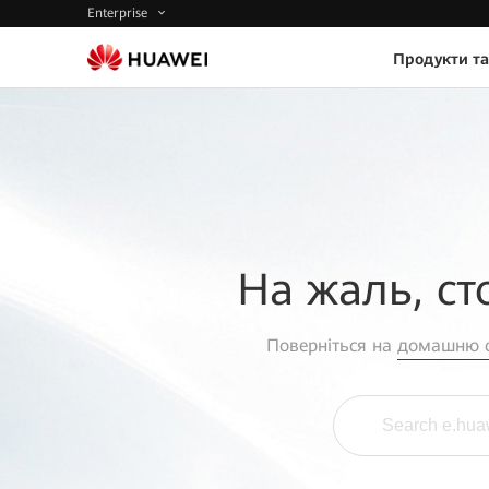
Enterprise
Продукти та
На жаль, ст
Поверніться на
домашню с