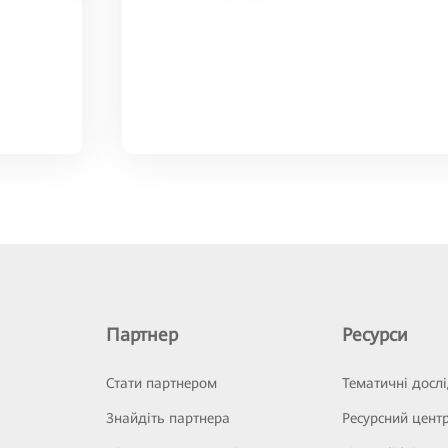
Партнер
Ресурси
Стати партнером
Тематичні досл
Знайдіть партнера
Ресурсний цент