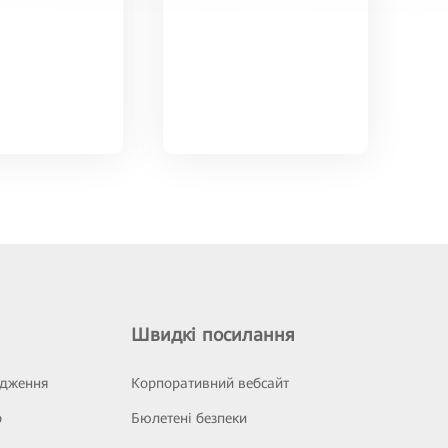
Швидкі посилання
ідження
Корпоративний вебсайт
р
Бюлетені безпеки