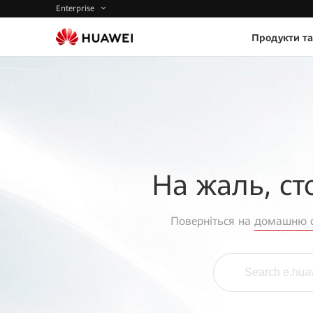
Enterprise
Продукти та
На жаль, ст
Поверніться на
домашню с