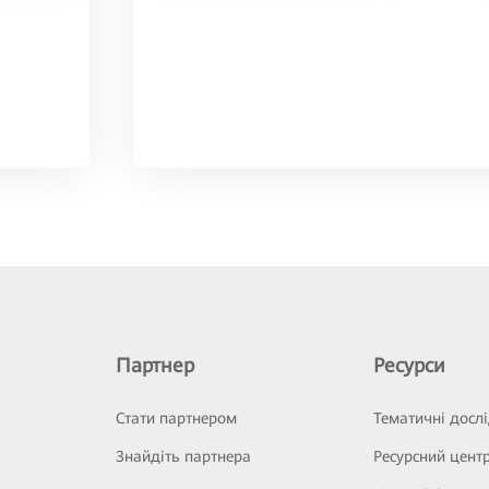
Партнер
Ресурси
Стати партнером
Тематичні досл
Знайдіть партнера
Ресурсний цент