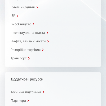
Готелі й будівлі
ISP
Виробництво
Інтелектуальна шахта
Нафта, газ та хімікати
Роздрібна торгівля
Транспорт
Додаткові ресурси
Технічна підтримка
Партнери