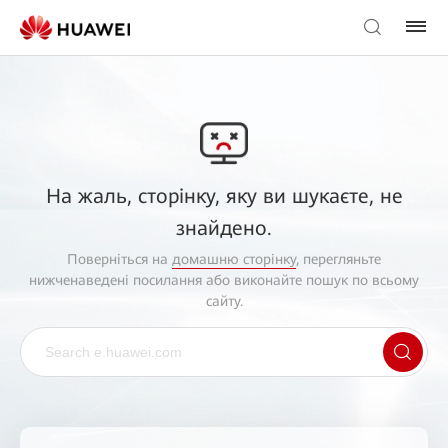
На жаль, сторінку, яку ви шукаєте, не
знайдено.
Поверніться на
домашню сторінку
, перегляньте
нижченаведені посилання або виконайте пошук по всьому
сайту.