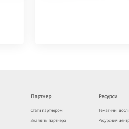
Партнер
Ресурси
Стати партнером
Тематичні досл
Знайдіть партнера
Ресурсний цент