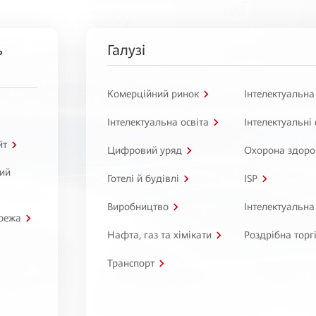
ь
Галузі
Комерційний ринок
Інтелектуальна
Інтелектуальна освіта
Інтелектуальні
йт
Цифровий уряд
Охорона здоро
ний
Готелі й будівлі
ISP
Виробництво
Інтелектуальна
режа
Нафта, газ та хімікати
Роздрібна торг
Транспорт