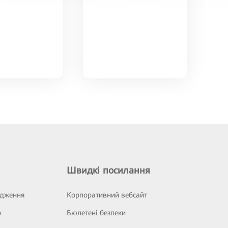
Швидкі посилання
ідження
Корпоративний вебсайт
р
Бюлетені безпеки