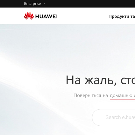
Enterprise
Продукти та
На жаль, ст
Поверніться на
домашню с