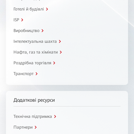
Готелі й будівлі
ISP
Виробництво
Інтелектуальна шахта
Нафта, газ та хімікати
Роздрібна торгівля
Транспорт
Додаткові ресурси
Технічна підтримка
Партнери