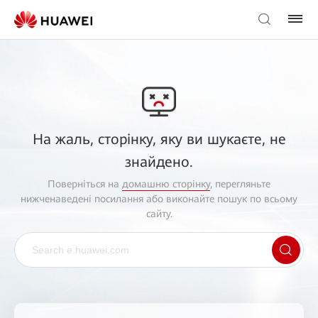
На жаль, сторінку, яку ви шукаєте, не
знайдено.
Поверніться на
домашню сторінку
, перегляньте
нижченаведені посилання або виконайте пошук по всьому
сайту.