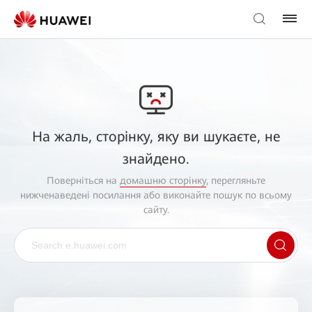
На жаль, сторінку, яку ви шукаєте, не
знайдено.
Поверніться на
домашню сторінку
, перегляньте
нижченаведені посилання або виконайте пошук по всьому
сайту.