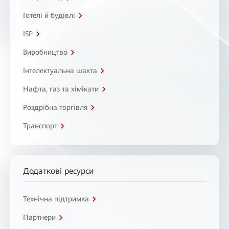
Готелі й будівлі
ISP
Виробництво
Інтелектуальна шахта
Нафта, газ та хімікати
Роздрібна торгівля
Транспорт
Додаткові ресурси
Технічна підтримка
Партнери