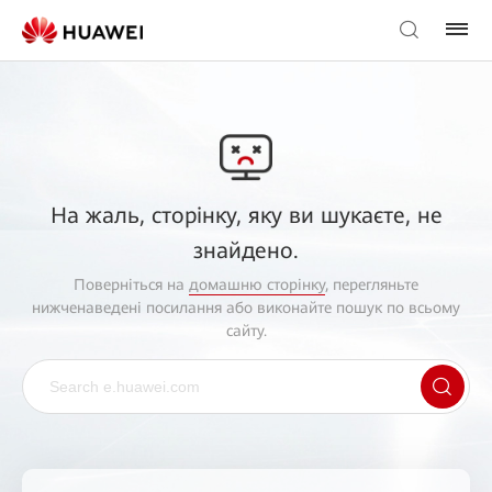
На жаль, сторінку, яку ви шукаєте, не
знайдено.
Поверніться на
домашню сторінку
, перегляньте
нижченаведені посилання або виконайте пошук по всьому
сайту.