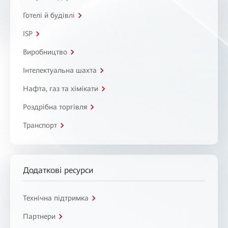
Готелі й будівлі
ISP
Виробництво
Інтелектуальна шахта
Нафта, газ та хімікати
Роздрібна торгівля
Транспорт
Додаткові ресурси
Технічна підтримка
Партнери