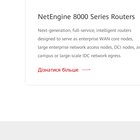
NetEngine 8000 Series Routers
Next-generation, full-service, intelligent routers
designed to serve as enterprise WAN core nodes,
large enterprise network access nodes, DCI nodes, a
campus or large-scale IDC network egress.
Дізнатися більше