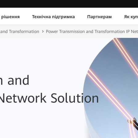
 рішення
Технічна підтримка
Партнерам
Як ку
n and Transformation
Power Transmission and Transformation IP Net
n and
Network Solution