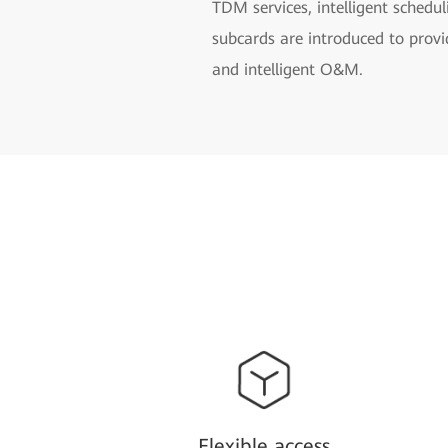
TDM services, intelligent schedu
subcards are introduced to provi
and intelligent O&M.
Flexible access