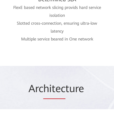
FlexE based network slicing provids hard service
isolation
Slotted cross-connection, ensuring ultra-low
latency
Multiple service beared in One network
Arc
hitec
ture