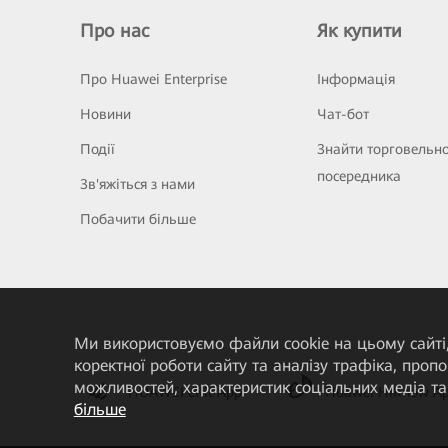
Про нас
Як купити
Про Huawei Enterprise
Інформація
Новини
Чат-бот
Події
Знайти торговельн
посередника
Зв'яжіться з нами
Побачити більше
Ми використовуємо файли cookie на цьому сайті,
коректної роботи сайту та аналізу трафіка, про
можливостей, характеристик соціальних медіа та 
HUAWEI eKit App
Huawei HiKnow A
більше