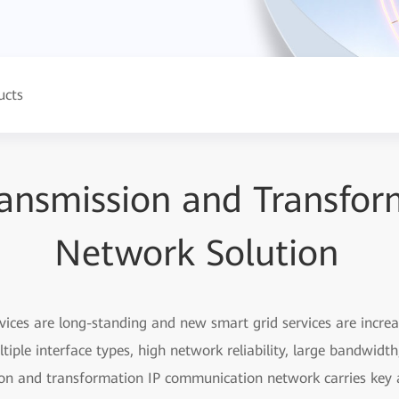
ucts
ansmission and Transfor
Network Solution
vices are long-standing and new smart grid services are incre
tiple interface types, high network reliability, large bandwidt
ion and transformation IP communication network carries key a