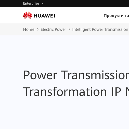
Enterprise
Продукти та
Home
Electric Power
Intelligent Power Transmissio
Power Transmissio
Transformation IP 