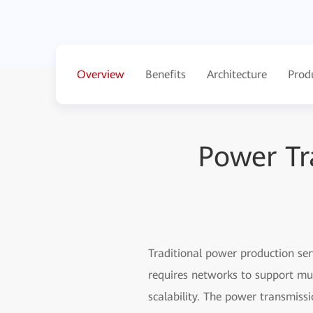
Overview
Benefits
Architecture
Prod
Power Tr
Traditional power production ser
requires networks to support mul
scalability. The power transmiss