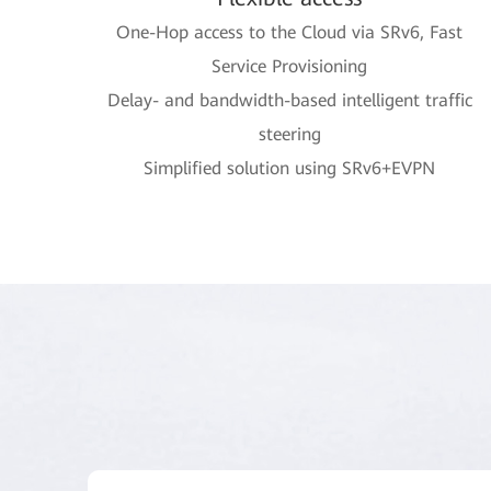
One-Hop access to the Cloud via SRv6, Fast
Service Provisioning
Delay- and bandwidth-based intelligent traffic
steering
Simplified solution using SRv6+EVPN