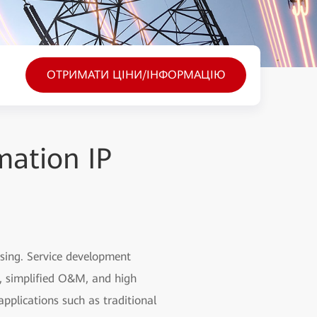
ОТРИМАТИ ЦІНИ/ІНФОРМАЦІЮ
mation IP
asing. Service development
h, simplified O&M, and high
pplications such as traditional