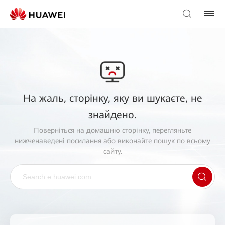
На жаль, сторінку, яку ви шукаєте, не
знайдено.
Поверніться на
домашню сторінку
, перегляньте
нижченаведені посилання або виконайте пошук по всьому
сайту.