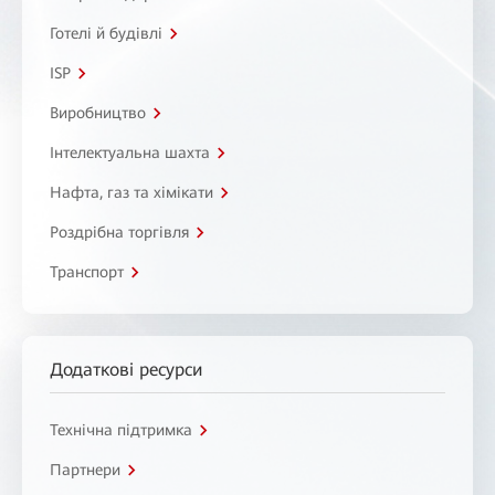
Готелі й будівлі
ISP
Виробництво
Інтелектуальна шахта
Нафта, газ та хімікати
Роздрібна торгівля
Транспорт
Додаткові ресурси
Технічна підтримка
Партнери