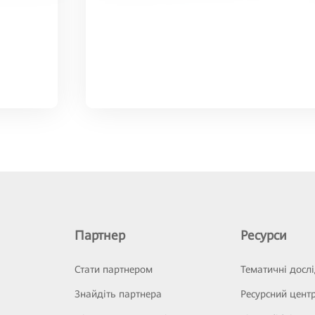
Партнер
Ресурси
Стати партнером
Тематичні досл
Знайдіть партнера
Ресурсний цент