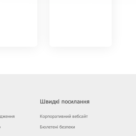
Швидкі посилання
ідження
Корпоративний вебсайт
р
Бюлетені безпеки