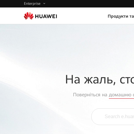
Enterprise
Продукти та
На жаль, ст
Поверніться на
домашню с