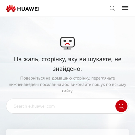
На жаль, сторінку, яку ви шукаєте, не
знайдено.
Поверніться на
домашню сторінку
, перегляньте
нижченаведені посилання або виконайте пошук по всьому
сайту.