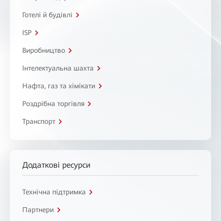
Готелі й будівлі
ISP
Виробництво
Інтелектуальна шахта
Нафта, газ та хімікати
Роздрібна торгівля
Транспорт
Додаткові ресурси
Технічна підтримка
Партнери