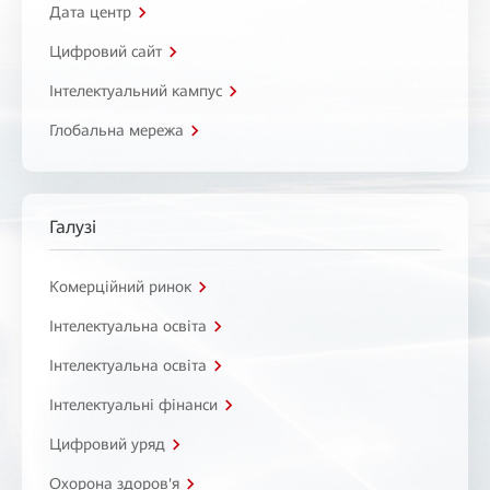
Дата центр
Цифровий сайт
Інтелектуальний кампус
Глобальна мережа
Галузі
Комерційний ринок
Інтелектуальна освіта
Інтелектуальна освіта
Інтелектуальні фінанси
Цифровий уряд
Охорона здоров'я