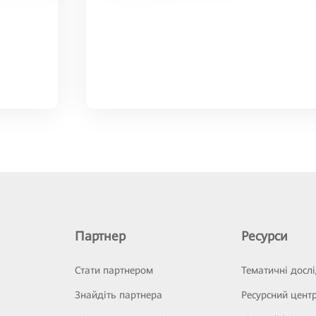
Партнер
Ресурси
Стати партнером
Тематичні досл
Знайдіть партнера
Ресурсний цент