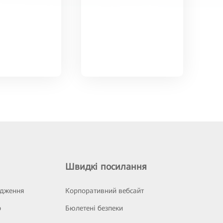
Швидкі посилання
ідження
Корпоративний вебсайт
р
Бюлетені безпеки