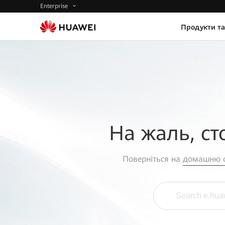
Enterprise
Продукти та
На жаль, ст
Поверніться на
домашню с