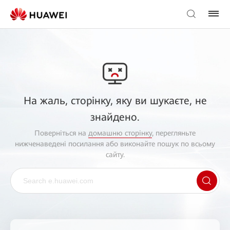
На жаль, сторінку, яку ви шукаєте, не
знайдено.
Поверніться на
домашню сторінку
, перегляньте
нижченаведені посилання або виконайте пошук по всьому
сайту.