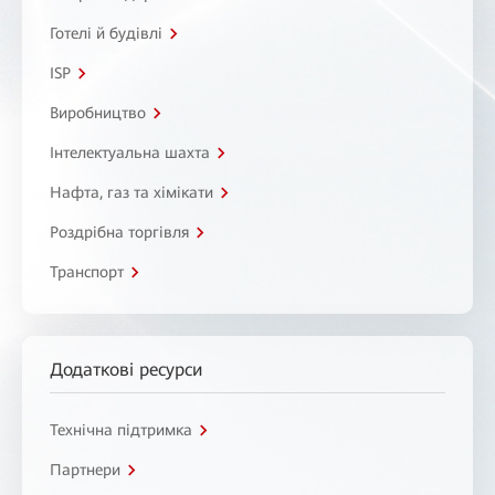
Готелі й будівлі
ISP
Виробництво
Інтелектуальна шахта
Нафта, газ та хімікати
Роздрібна торгівля
Транспорт
Додаткові ресурси
Технічна підтримка
Партнери