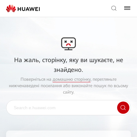
На жаль, сторінку, яку ви шукаєте, не
знайдено.
Поверніться на
домашню сторінку
, перегляньте
нижченаведені посилання або виконайте пошук по всьому
сайту.