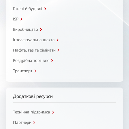
Готелі й будівлі
ISP
Виробництво
Інтелектуальна шахта
Нафта, газ та хімікати
Роздрібна торгівля
Транспорт
Додаткові ресурси
Технічна підтримка
Партнери