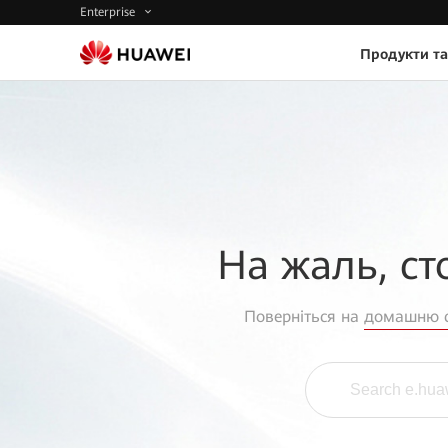
Enterprise
Продукти та
На жаль, ст
Поверніться на
домашню с