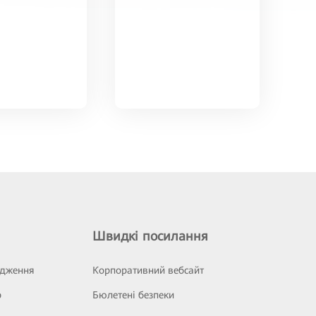
Швидкі посилання
ідження
Корпоративний вебсайт
р
Бюлетені безпеки