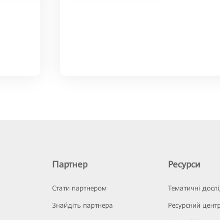
Партнер
Ресурси
Стати партнером
Тематичні досл
Знайдіть партнера
Ресурсний цент