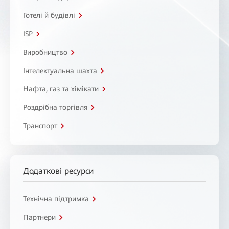
Готелі й будівлі
ISP
Виробництво
Інтелектуальна шахта
Нафта, газ та хімікати
Роздрібна торгівля
Транспорт
Додаткові ресурси
Технічна підтримка
Партнери