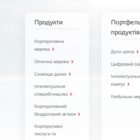
Продукти
Портфел
продуктів
Корпоративна
мережа
Дата центр
Оптична мережа
Цифровий са
Сховище даних
Інтелектуаль
кампус
Інтелектуальне
співробітництво
Глобальна ме
Корпоративний
бездротовий зв'язок
Корпоративні
послуги та