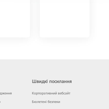
Швидкі посилання
ідження
Корпоративний вебсайт
р
Бюлетені безпеки