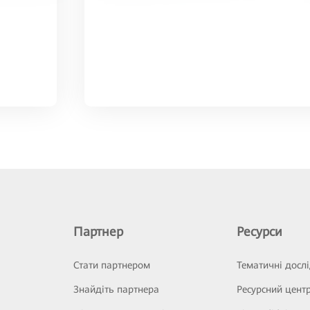
Партнер
Ресурси
Стати партнером
Тематичні досл
Знайдіть партнера
Ресурсний цент