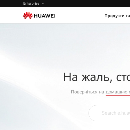
Enterprise
Продукти та
На жаль, ст
Поверніться на
домашню с