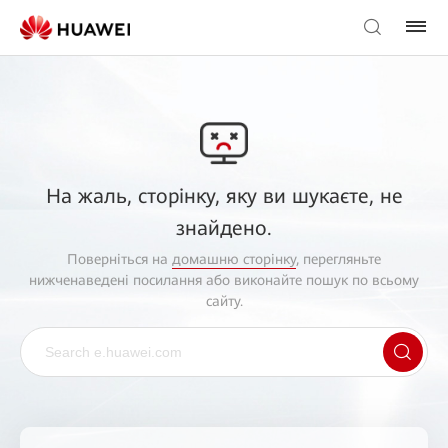
На жаль, сторінку, яку ви шукаєте, не
знайдено.
Поверніться на
домашню сторінку
, перегляньте
нижченаведені посилання або виконайте пошук по всьому
сайту.