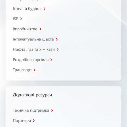
Готелі й будівлі
ISP
Виробництво
Інтелектуальна шахта
Нафта, газ та хімікати
Роздрібна торгівля
Транспорт
Додаткові ресурси
Технічна підтримка
Партнери