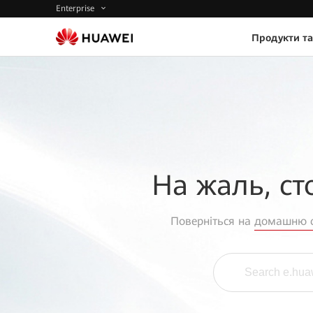
Enterprise
Продукти та
На жаль, ст
Поверніться на
домашню с