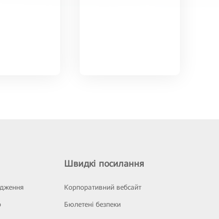
Швидкі посилання
ідження
Корпоративний вебсайт
р
Бюлетені безпеки