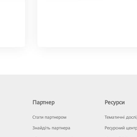
Партнер
Ресурси
Стати партнером
Тематичні досл
Знайдіть партнера
Ресурсний цент