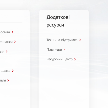
Додаткові
ресурси
 освіта
Технічна підтримка
 фінанси
Партнери
в'я
Ресурсний центр
 шахта
івля