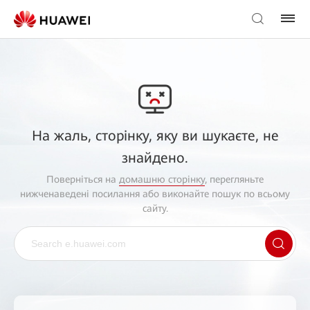
На жаль, сторінку, яку ви шукаєте, не
знайдено.
Поверніться на
домашню сторінку
, перегляньте
нижченаведені посилання або виконайте пошук по всьому
сайту.