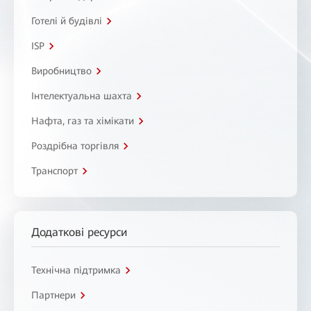
Готелі й будівлі
ISP
Виробництво
Інтелектуальна шахта
Нафта, газ та хімікати
Роздрібна торгівля
Транспорт
Додаткові ресурси
Технічна підтримка
Партнери