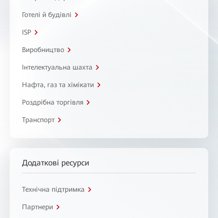
Готелі й будівлі
ISP
Виробництво
Інтелектуальна шахта
Нафта, газ та хімікати
Роздрібна торгівля
Транспорт
Додаткові ресурси
Технічна підтримка
Партнери