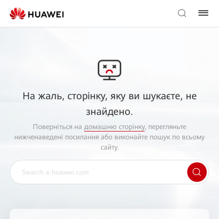
На жаль, сторінку, яку ви шукаєте, не
знайдено.
Поверніться на
домашню сторінку
, перегляньте
нижченаведені посилання або виконайте пошук по всьому
сайту.