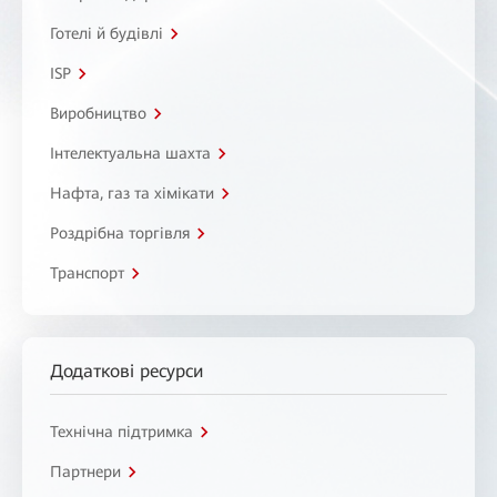
Готелі й будівлі
ISP
Виробництво
Інтелектуальна шахта
Нафта, газ та хімікати
Роздрібна торгівля
Транспорт
Додаткові ресурси
Технічна підтримка
Партнери