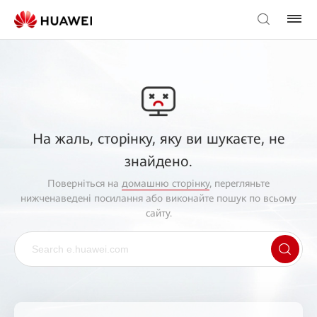
На жаль, сторінку, яку ви шукаєте, не
знайдено.
Поверніться на
домашню сторінку
, перегляньте
нижченаведені посилання або виконайте пошук по всьому
сайту.