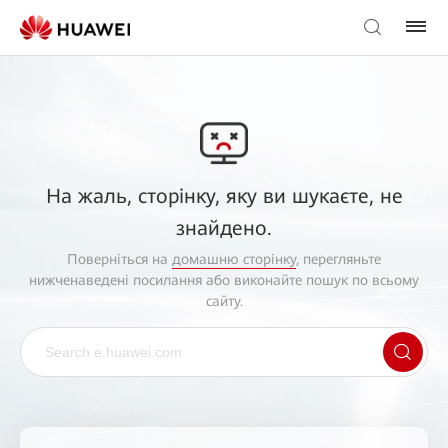
На жаль, сторінку, яку ви шукаєте, не
знайдено.
Поверніться на
домашню сторінку
, перегляньте
нижченаведені посилання або виконайте пошук по всьому
сайту.