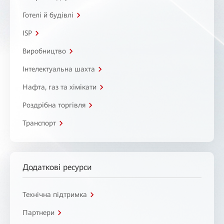
Готелі й будівлі
ISP
Виробництво
Інтелектуальна шахта
Нафта, газ та хімікати
Роздрібна торгівля
Транспорт
Додаткові ресурси
Технічна підтримка
Партнери