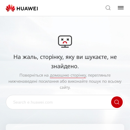
На жаль, сторінку, яку ви шукаєте, не
знайдено.
Поверніться на
домашню сторінку
, перегляньте
нижченаведені посилання або виконайте пошук по всьому
сайту.