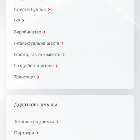
Готелі й будівлі
ISP
Виробництво
Інтелектуальна шахта
Нафта, газ та хімікати
Роздрібна торгівля
Транспорт
Додаткові ресурси
Технічна підтримка
Партнери