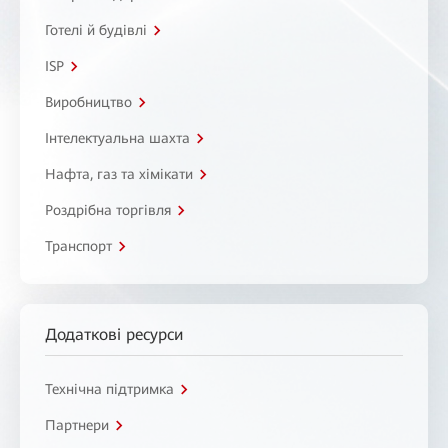
Готелі й будівлі
ISP
Виробництво
Інтелектуальна шахта
Нафта, газ та хімікати
Роздрібна торгівля
Транспорт
Додаткові ресурси
Технічна підтримка
Партнери