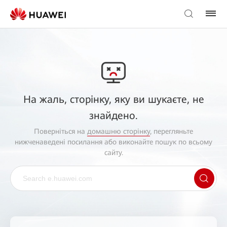
На жаль, сторінку, яку ви шукаєте, не
знайдено.
Поверніться на
домашню сторінку
, перегляньте
нижченаведені посилання або виконайте пошук по всьому
сайту.