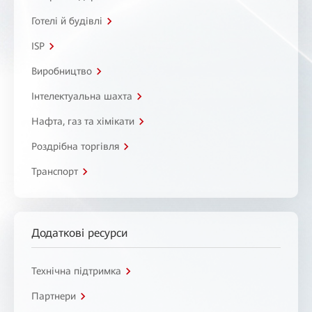
Готелі й будівлі
ISP
Виробництво
Інтелектуальна шахта
Нафта, газ та хімікати
Роздрібна торгівля
Транспорт
Додаткові ресурси
Технічна підтримка
Партнери