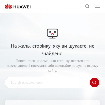
На жаль, сторінку, яку ви шукаєте, не
знайдено.
Поверніться на
домашню сторінку
, перегляньте
нижченаведені посилання або виконайте пошук по всьому
сайту.