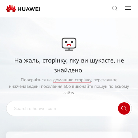
На жаль, сторінку, яку ви шукаєте, не
знайдено.
Поверніться на
домашню сторінку
, перегляньте
нижченаведені посилання або виконайте пошук по всьому
сайту.