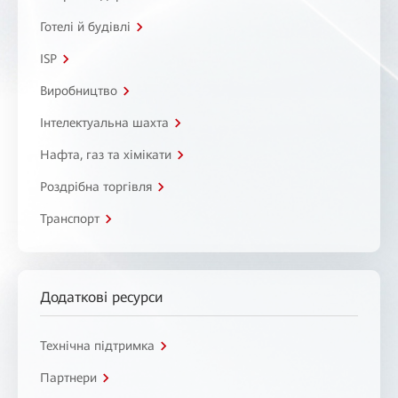
Готелі й будівлі
ISP
Виробництво
Інтелектуальна шахта
Нафта, газ та хімікати
Роздрібна торгівля
Транспорт
Додаткові ресурси
Технічна підтримка
Партнери