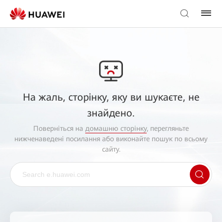
На жаль, сторінку, яку ви шукаєте, не
знайдено.
Поверніться на
домашню сторінку
, перегляньте
нижченаведені посилання або виконайте пошук по всьому
сайту.