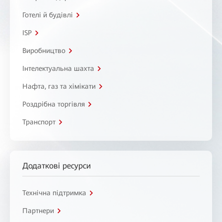
Готелі й будівлі
ISP
Виробництво
Інтелектуальна шахта
Нафта, газ та хімікати
Роздрібна торгівля
Транспорт
Додаткові ресурси
Технічна підтримка
Партнери