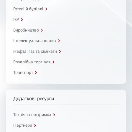
Готелі й будівлі
ISP
Виробництво
Інтелектуальна шахта
Нафта, газ та хімікати
Роздрібна торгівля
Транспорт
Додаткові ресурси
Технічна підтримка
Партнери