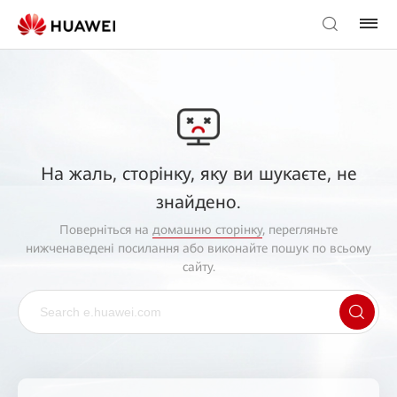
На жаль, сторінку, яку ви шукаєте, не
знайдено.
Поверніться на
домашню сторінку
, перегляньте
нижченаведені посилання або виконайте пошук по всьому
сайту.