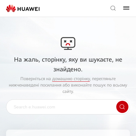
На жаль, сторінку, яку ви шукаєте, не
знайдено.
Поверніться на
домашню сторінку
, перегляньте
нижченаведені посилання або виконайте пошук по всьому
сайту.