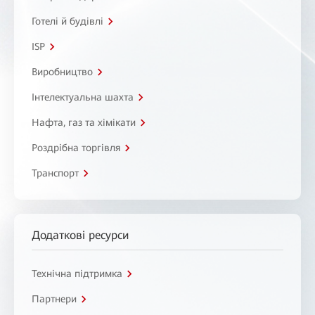
Готелі й будівлі
ISP
Виробництво
Інтелектуальна шахта
Нафта, газ та хімікати
Роздрібна торгівля
Транспорт
Додаткові ресурси
Технічна підтримка
Партнери