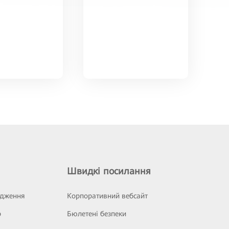
Швидкі посилання
ідження
Корпоративний вебсайт
р
Бюлетені безпеки