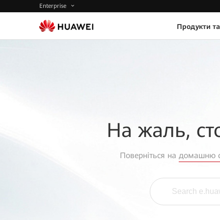
Enterprise
Продукти та
На жаль, ст
Поверніться на
домашню с