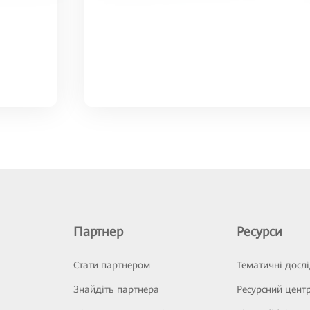
Партнер
Ресурси
Стати партнером
Тематичні досл
Знайдіть партнера
Ресурсний цент