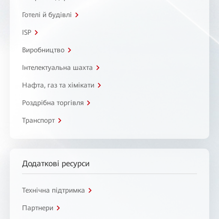
Готелі й будівлі
ISP
Виробництво
Інтелектуальна шахта
Нафта, газ та хімікати
Роздрібна торгівля
Транспорт
Додаткові ресурси
Технічна підтримка
Партнери