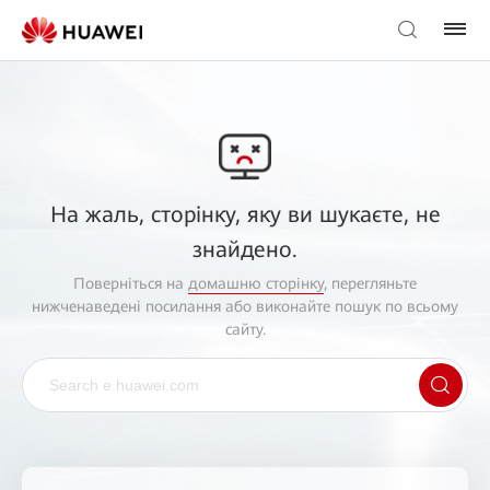
На жаль, сторінку, яку ви шукаєте, не
знайдено.
Поверніться на
домашню сторінку
, перегляньте
нижченаведені посилання або виконайте пошук по всьому
сайту.