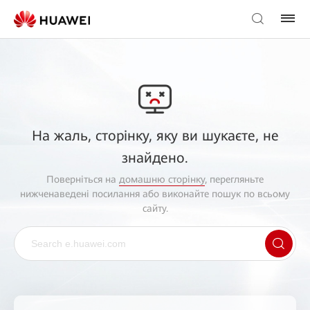
На жаль, сторінку, яку ви шукаєте, не
знайдено.
Поверніться на
домашню сторінку
, перегляньте
нижченаведені посилання або виконайте пошук по всьому
сайту.