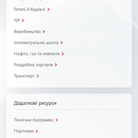
Готелі й будівлі
ISP
Виробництво
Інтелектуальна шахта
Нафта, газ та хімікати
Роздрібна торгівля
Транспорт
Додаткові ресурси
Технічна підтримка
Партнери