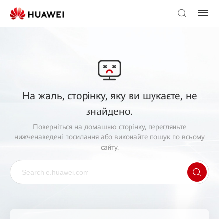
На жаль, сторінку, яку ви шукаєте, не
знайдено.
Поверніться на
домашню сторінку
, перегляньте
нижченаведені посилання або виконайте пошук по всьому
сайту.