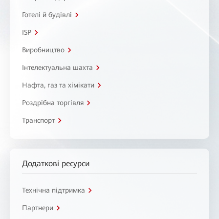
Готелі й будівлі
ISP
Виробництво
Інтелектуальна шахта
Нафта, газ та хімікати
Роздрібна торгівля
Транспорт
Додаткові ресурси
Технічна підтримка
Партнери