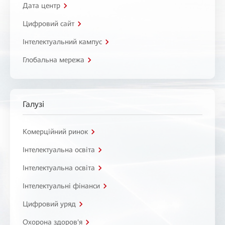
Дата центр
Цифровий сайт
Інтелектуальний кампус
Глобальна мережа
Галузі
Комерційний ринок
Інтелектуальна освіта
Інтелектуальна освіта
Інтелектуальні фінанси
Цифровий уряд
Охорона здоров'я