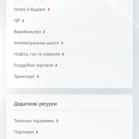
Готелі й будівлі
ISP
Виробництво
Інтелектуальна шахта
Нафта, газ та хімікати
Роздрібна торгівля
Транспорт
Додаткові ресурси
Технічна підтримка
Партнери