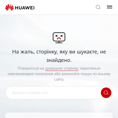
На жаль, сторінку, яку ви шукаєте, не
знайдено.
Поверніться на
домашню сторінку
, перегляньте
нижченаведені посилання або виконайте пошук по всьому
сайту.