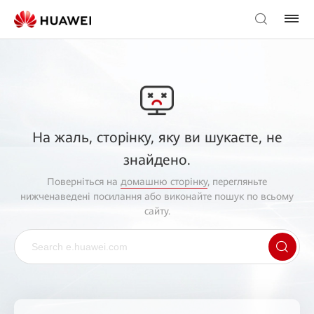
На жаль, сторінку, яку ви шукаєте, не
знайдено.
Поверніться на
домашню сторінку
, перегляньте
нижченаведені посилання або виконайте пошук по всьому
сайту.