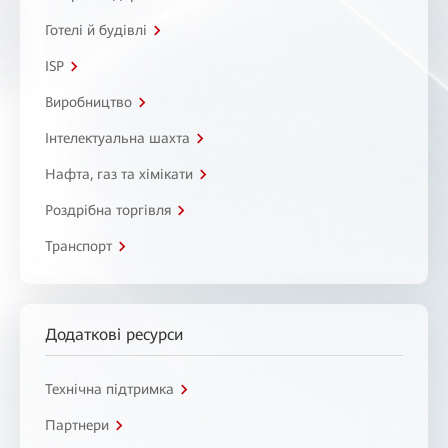
Готелі й будівлі
ISP
Виробництво
Інтелектуальна шахта
Нафта, газ та хімікати
Роздрібна торгівля
Транспорт
Додаткові ресурси
Технічна підтримка
Партнери