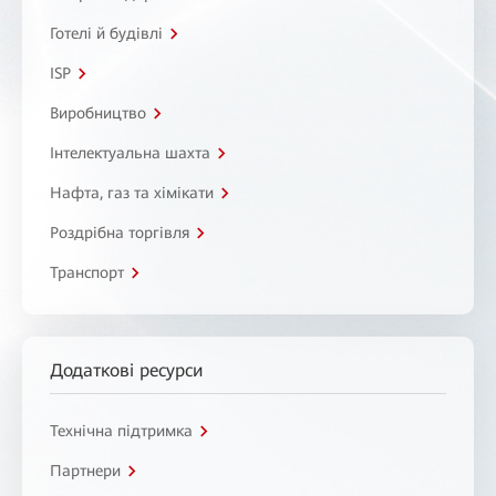
Готелі й будівлі
ISP
Виробництво
Інтелектуальна шахта
Нафта, газ та хімікати
Роздрібна торгівля
Транспорт
Додаткові ресурси
Технічна підтримка
Партнери