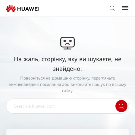
На жаль, сторінку, яку ви шукаєте, не
знайдено.
Поверніться на
домашню сторінку
, перегляньте
нижченаведені посилання або виконайте пошук по всьому
сайту.