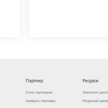
Партнер
Ресурси
Стати партнером
Тематичні досл
Знайдіть партнера
Ресурсний цент