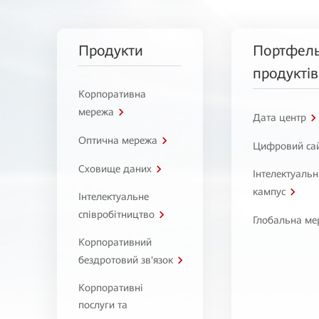
Продукти
Портфел
продуктів
Корпоративна
мережа
Дата центр
Оптична мережа
Цифровий са
Сховище даних
Інтелектуаль
кампус
Інтелектуальне
співробітництво
Глобальна ме
Корпоративний
бездротовий зв'язок
Корпоративні
послуги та