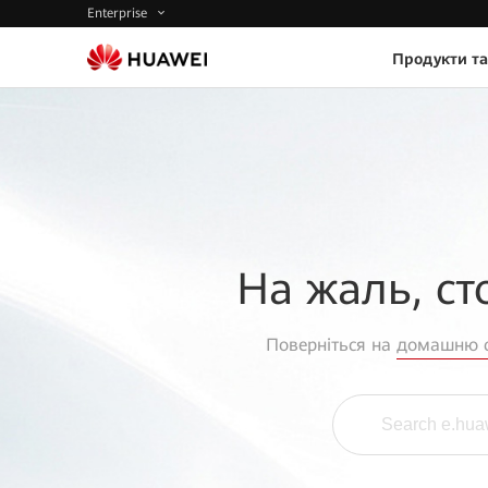
Enterprise
Продукти та
На жаль, ст
Поверніться на
домашню с