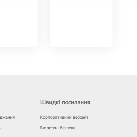
Швидкі посилання
ідження
Корпоративний вебсайт
р
Бюлетені безпеки