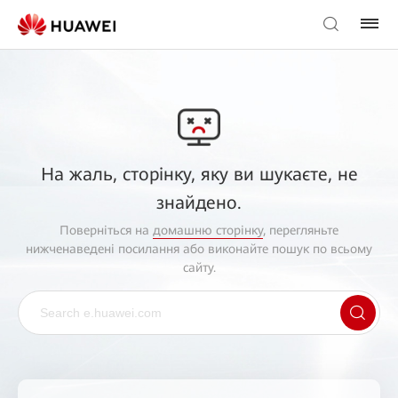
На жаль, сторінку, яку ви шукаєте, не
знайдено.
Поверніться на
домашню сторінку
, перегляньте
нижченаведені посилання або виконайте пошук по всьому
сайту.