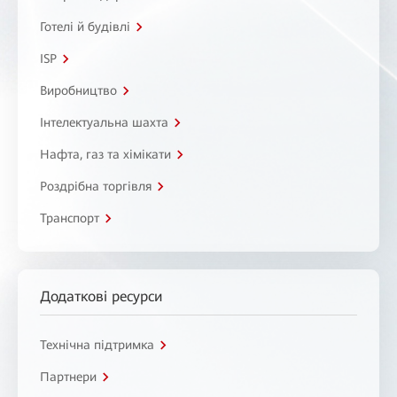
Готелі й будівлі
ISP
Виробництво
Інтелектуальна шахта
Нафта, газ та хімікати
Роздрібна торгівля
Транспорт
Додаткові ресурси
Технічна підтримка
Партнери