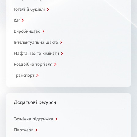
Готелі й будівлі
ISP
Виробництво
Інтелектуальна шахта
Нафта, газ та хімікати
Роздрібна торгівля
Транспорт
Додаткові ресурси
Технічна підтримка
Партнери