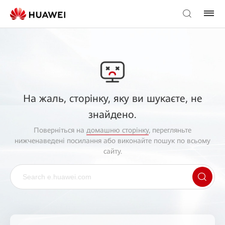
На жаль, сторінку, яку ви шукаєте, не
знайдено.
Поверніться на
домашню сторінку
, перегляньте
нижченаведені посилання або виконайте пошук по всьому
сайту.