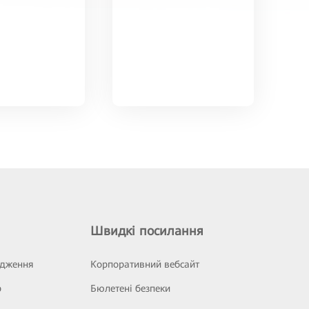
Швидкі посилання
ідження
Корпоративний вебсайт
р
Бюлетені безпеки