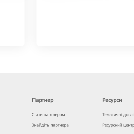
Партнер
Ресурси
Стати партнером
Тематичні досл
Знайдіть партнера
Ресурсний цент