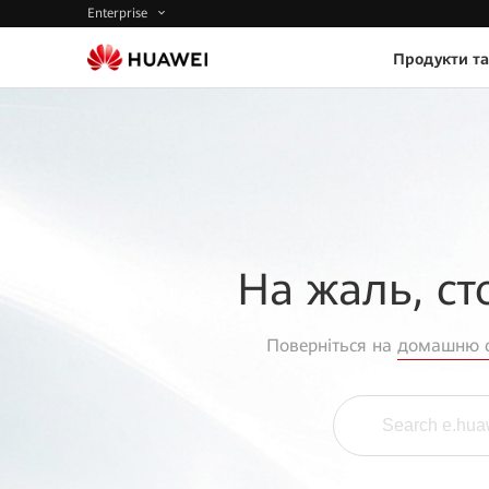
Enterprise
Продукти та
На жаль, ст
Поверніться на
домашню с