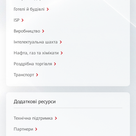
Готелі й будівлі
ISP
Виробництво
Інтелектуальна шахта
Нафта, газ та хімікати
Роздрібна торгівля
Транспорт
Додаткові ресурси
Технічна підтримка
Партнери