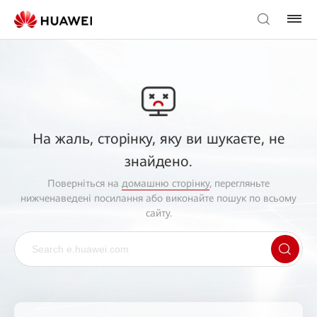
На жаль, сторінку, яку ви шукаєте, не
знайдено.
Поверніться на
домашню сторінку
, перегляньте
нижченаведені посилання або виконайте пошук по всьому
сайту.