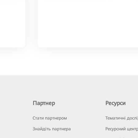
Партнер
Ресурси
Стати партнером
Тематичні досл
Знайдіть партнера
Ресурсний цент