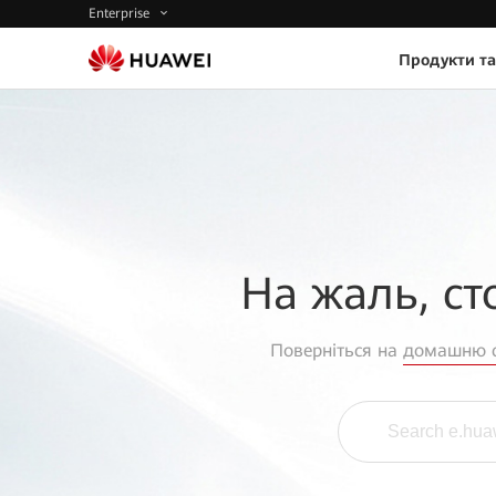
Enterprise
Продукти та
На жаль, ст
Поверніться на
домашню с