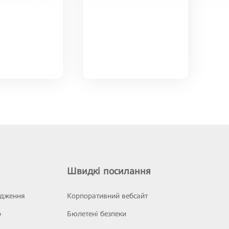
Швидкі посилання
ідження
Корпоративний вебсайт
р
Бюлетені безпеки