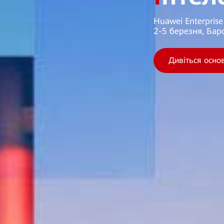
Huawei Enterpris
2-5 березня, Барс
Дивіться осно