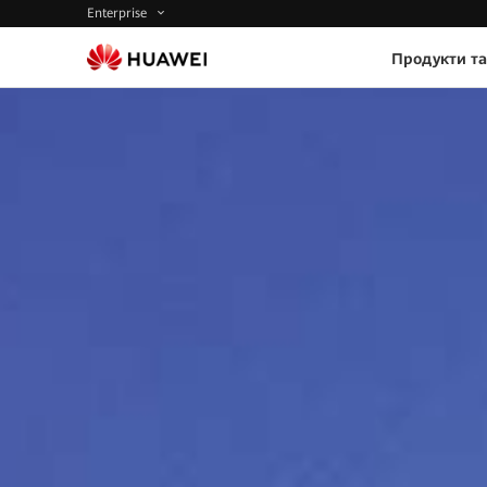
Enterprise
Продукти та