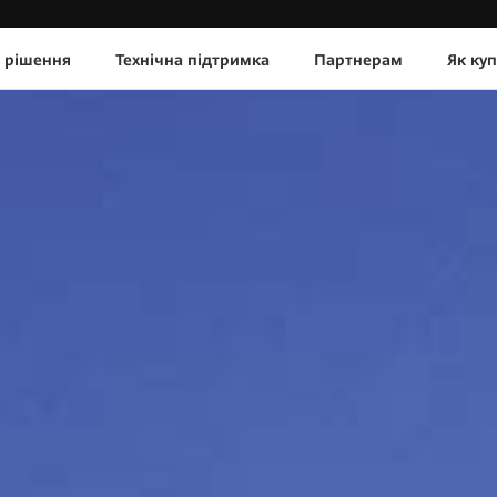
 рішення
Технічна підтримка
Партнерам
Як ку