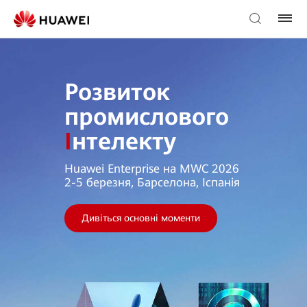
Розвиток
промислового
І
нтелекту
Huawei Enterprise на MWC 2026
2-5 березня, Барселона, Іспанія
Дивіться основні моменти