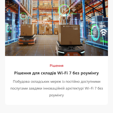
Рішення
Рішення для складів Wi-Fi 7 без роумінгу
Побудова складських мереж із постійно доступними
послугами завдяки інноваційній архітектурі Wi-Fi 7 без
роумінгу