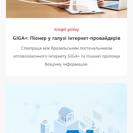
Історії успіху
GIGA+: Піонер у галузі інтернет-провайдерів
Співпраця між бразильським постачальником
оптоволоконного інтернету GIGA+ та Huawei пропонує
безцінну інформацію.