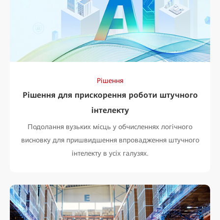
Рішення
Рішення для прискорення роботи штучного
інтелекту
Подолання вузьких місць у обчисленнях логічного
висновку для пришвидшення впровадження штучного
інтелекту в усіх галузях.