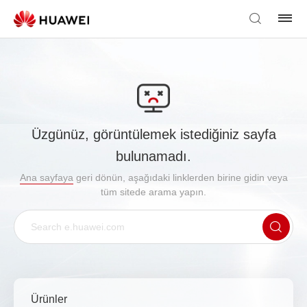
Üzgünüz, görüntülemek istediğiniz sayfa
bulunamadı.
Ana sayfaya
geri dönün, aşağıdaki linklerden birine gidin veya
tüm sitede arama yapın.
Ürünler