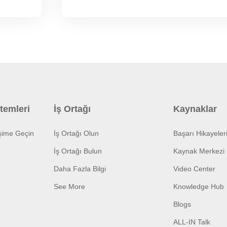
temleri
İş Ortağı
Kaynaklar
işime Geçin
İş Ortağı Olun
Başarı Hikayeler
İş Ortağı Bulun
Kaynak Merkezi
Daha Fazla Bilgi
Video Center
See More
Knowledge Hub
Blogs
ALL-IN Talk