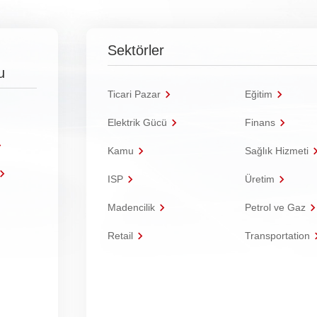
Sektörler
u
Ticari Pazar
Eğitim
Elektrik Gücü
Finans
Kamu
Sağlık Hizmeti
ISP
Üretim
Madencilik
Petrol ve Gaz
Retail
Transportation