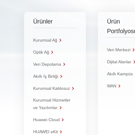
Ürünler
Ürün
Portfolyos
Kurumsal Ağ
Veri Merkezi
Optik Ağ
Dijital Alanlar
Veri Depolama
Akıllı Kampüs
Akıllı İş Birliği
WAN
Kurumsal Kablosuz
Kurumsal Hizmetler
ve Yazılımlar
Huawei Cloud
HUAWEI eKit