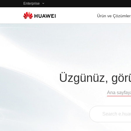
Enterprise
Ürün ve Çözümler
Üzgünüz, görü
Ana sayfay