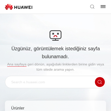
Üzgünüz, görüntülemek istediğiniz sayfa
bulunamadı.
Ana sayfaya
geri dönün, aşağıdaki linklerden birine gidin veya
tüm sitede arama yapın.
Ürünler